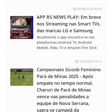
05/06/2026 06:46
APP RS NEWS PLAY: Em breve
nos Streaming nas Smart TVs,
das marcas LG e Samsung
Atualmente o app encontra-se nas
plataformas Android TV, Android
Mobile, Roku TV e Amazon Fire Stick
15/12/2025 15:13
Campeonato Sicoob Feminino
Pará de Minas 2025 - Após
empate no tempo normal,
Charuri de Pará de Minas
vence nas penalidades a
equipe de Nova Serrana,
sagra se campeã da