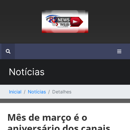
Notícias
Inicial
Notícias
Detalhes
Mês de março é o
aniversário dos canais