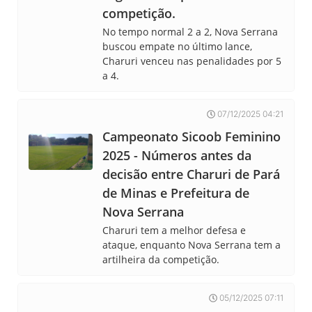
competição.
No tempo normal 2 a 2, Nova Serrana
buscou empate no último lance,
Charuri venceu nas penalidades por 5
a 4.
07/12/2025 04:21
Campeonato Sicoob Feminino
2025 - Números antes da
decisão entre Charuri de Pará
de Minas e Prefeitura de
Nova Serrana
Charuri tem a melhor defesa e
ataque, enquanto Nova Serrana tem a
artilheira da competição.
05/12/2025 07:11