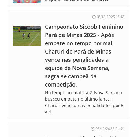
15/12/2025 15:13
Campeonato Sicoob Feminino
Pará de Minas 2025 - Após
empate no tempo normal,
Charuri de Pará de Minas
vence nas penalidades a
equipe de Nova Serrana,
sagra se campeã da
competição.
No tempo normal 2 a 2, Nova Serrana
buscou empate no último lance,
Charuri venceu nas penalidades por 5
a 4.
07/12/2025 04:21