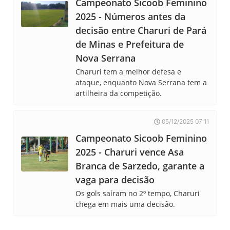
Campeonato Sicoob Feminino
2025 - Números antes da
decisão entre Charuri de Pará
de Minas e Prefeitura de
Nova Serrana
Charuri tem a melhor defesa e
ataque, enquanto Nova Serrana tem a
artilheira da competição.
05/12/2025 07:11
Campeonato Sicoob Feminino
2025 - Charuri vence Asa
Branca de Sarzedo, garante a
vaga para decisão
Os gols saíram no 2º tempo, Charuri
chega em mais uma decisão.