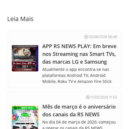
Leia Mais
05/06/2026 06:46
APP RS NEWS PLAY: Em breve
nos Streaming nas Smart TVs,
das marcas LG e Samsung
Atualmente o app encontra-se nas
plataformas Android TV, Android
Mobile, Roku TV e Amazon Fire Stick
11/03/2026 11:33
Mês de março é o aniversário
dos canais da RS NEWS
No dia 04 de março de 2020, começou
a operar os canais da RS NEWS