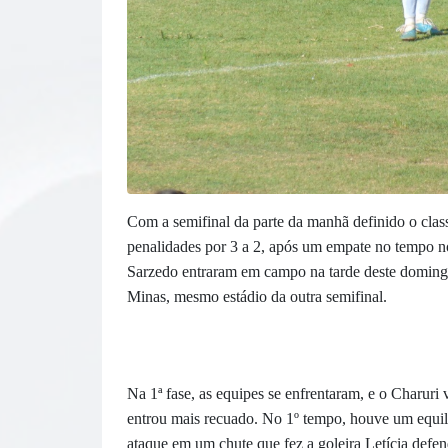
Com a semifinal da parte da manhã definido o clas
penalidades por 3 a 2, após um empate no tempo n
Sarzedo entraram em campo na tarde deste domingo
Minas, mesmo estádio da outra semifinal.
Na 1ª fase, as equipes se enfrentaram, e o Charuri
entrou mais recuado. No 1º tempo, houve um equilí
ataque em um chute que fez a goleira Letícia defen