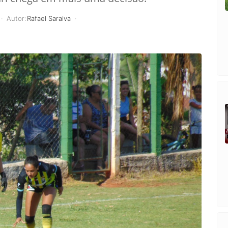
Autor:
Rafael Saraiva