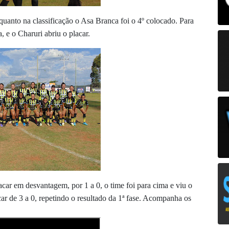
nquanto na classificação o Asa Branca foi o 4º colocado. Para
, e o Charuri abriu o placar.
acar em desvantagem, por 1 a 0, o time foi para cima e viu o
ar de 3 a 0, repetindo o resultado da 1ª fase. Acompanha os