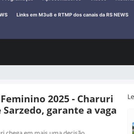
EWS
Links em M3u8 e RTMP dos canais da RS NEWS
Feminino 2025 - Charuri
Le
 Sarzedo, garante a vaga
uri chega em mais uma decisão.