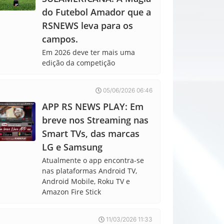
do Futebol Amador que a
RSNEWS leva para os
campos.
Em 2026 deve ter mais uma
edição da competição
05/06/2026 06:46
APP RS NEWS PLAY: Em
breve nos Streaming nas
Smart TVs, das marcas
LG e Samsung
Atualmente o app encontra-se
nas plataformas Android TV,
Android Mobile, Roku TV e
Amazon Fire Stick
11/03/2026 11:33