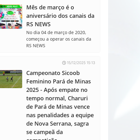
Mês de março é o
aniversário dos canais da
RS NEWS
No dia 04 de março de 2020,
começou a operar os canais da
RS NEWS
15/12/2025 15:13
Campeonato Sicoob
Feminino Pará de Minas
2025 - Após empate no
tempo normal, Charuri
de Pará de Minas vence
nas penalidades a equipe
de Nova Serrana, sagra
se campeã da