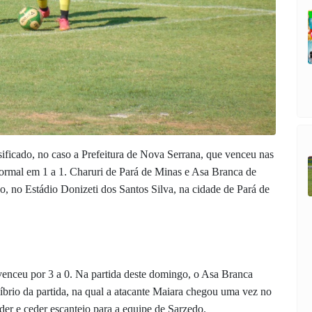
sificado, no caso a Prefeitura de Nova Serrana, que venceu nas
ormal em 1 a 1. Charuri de Pará de Minas e Asa Branca de
, no Estádio Donizeti dos Santos Silva, na cidade de Pará de
 venceu por 3 a 0. Na partida deste domingo, o Asa Branca
brio da partida, na qual a atacante Maiara chegou uma vez no
der e ceder escanteio para a equipe de Sarzedo.