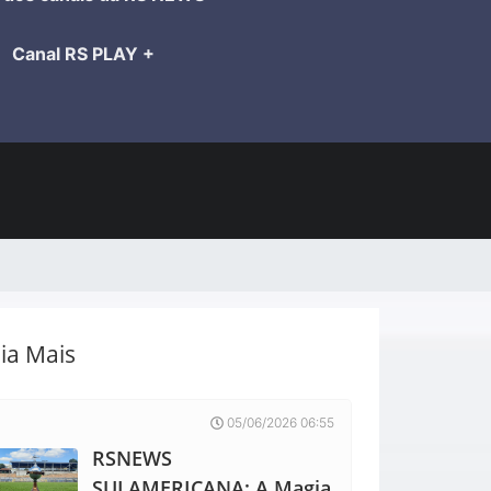
Canal RS PLAY +
ia Mais
05/06/2026 06:55
RSNEWS
SULAMERICANA: A Magia