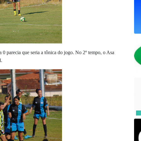
 a 0 parecia que seria a tônica do jogo. No 2º tempo, o Asa
l.