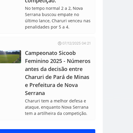
competição.
No tempo normal 2 a 2, Nova
Serrana buscou empate no
último lance, Charuri venceu nas
penalidades por 5 a 4.
07/12/2025 04:21
Campeonato Sicoob
Feminino 2025 - Números
antes da decisão entre
Charuri de Pará de Minas
e Prefeitura de Nova
Serrana
Charuri tem a melhor defesa e
ataque, enquanto Nova Serrana
tem a artilheira da competição.