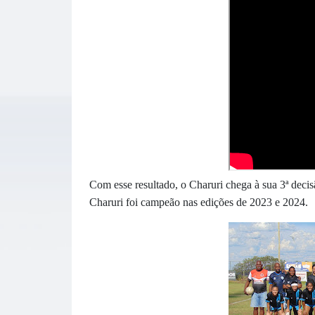
Com esse resultado, o Charuri chega à sua 3ª de
Charuri foi campeão nas edições de 2023 e 2024.