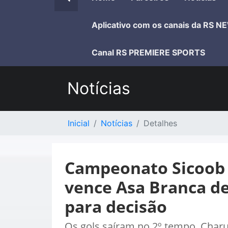
Aplicativo com os canais da RS N
Canal RS PREMIERE SPORTS
Notícias
Inicial
Notícias
Detalhes
Campeonato Sicoob 
vence Asa Branca de
para decisão
Os gols saíram no 2º tempo, Char