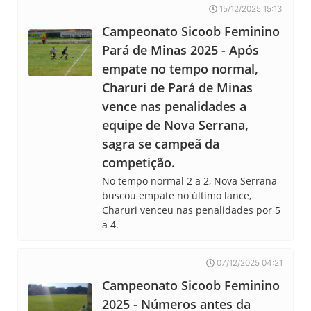
15/12/2025 15:13
Campeonato Sicoob Feminino
Pará de Minas 2025 - Após
empate no tempo normal,
Charuri de Pará de Minas
vence nas penalidades a
equipe de Nova Serrana,
sagra se campeã da
competição.
No tempo normal 2 a 2, Nova Serrana
buscou empate no último lance,
Charuri venceu nas penalidades por 5
a 4.
07/12/2025 04:21
Campeonato Sicoob Feminino
2025 - Números antes da