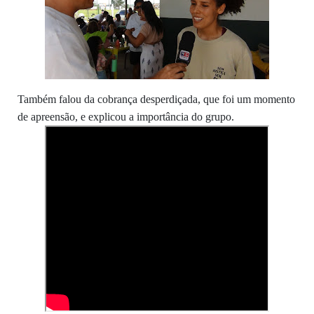
Também falou da cobrança desperdiçada, que foi um momento
de apreensão, e explicou a importância do grupo.