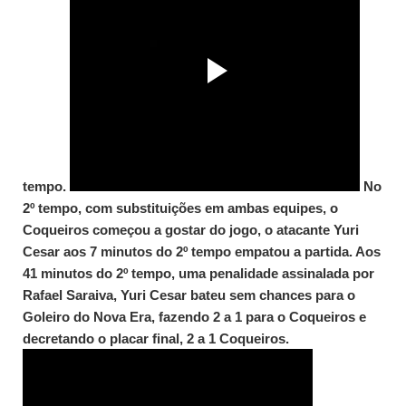
tempo.
No
2º tempo, com substituições em ambas equipes, o
Coqueiros começou a gostar do jogo, o atacante Yuri
Cesar aos 7 minutos do 2º tempo empatou a partida. Aos
41 minutos do 2º tempo, uma penalidade assinalada por
Rafael Saraiva, Yuri Cesar bateu sem chances para o
Goleiro do Nova Era, fazendo 2 a 1 para o Coqueiros e
decretando o placar final, 2 a 1 Coqueiros.