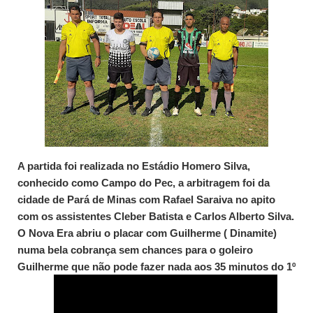
A partida foi realizada no Estádio Homero Silva,
conhecido como Campo do Pec, a arbitragem foi da
cidade de Pará de Minas com Rafael Saraiva no apito
com os assistentes Cleber Batista e Carlos Alberto Silva.
O Nova Era abriu o placar com Guilherme ( Dinamite)
numa bela cobrança sem chances para o goleiro
Guilherme que não pode fazer nada aos 35 minutos do 1º