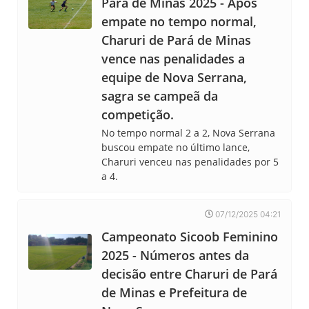
Pará de Minas 2025 - Após
empate no tempo normal,
Charuri de Pará de Minas
vence nas penalidades a
equipe de Nova Serrana,
sagra se campeã da
competição.
No tempo normal 2 a 2, Nova Serrana
buscou empate no último lance,
Charuri venceu nas penalidades por 5
a 4.
07/12/2025 04:21
Campeonato Sicoob Feminino
2025 - Números antes da
decisão entre Charuri de Pará
de Minas e Prefeitura de