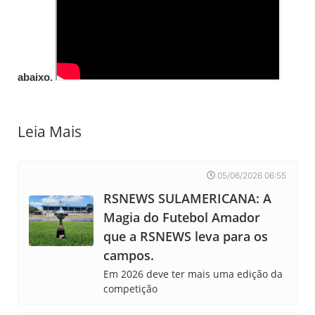
abaixo.
Leia Mais
05/06/2026 06:55
RSNEWS SULAMERICANA: A
Magia do Futebol Amador
que a RSNEWS leva para os
campos.
Em 2026 deve ter mais uma edição da
competição