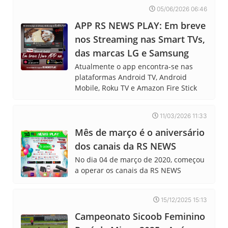
05/06/2026 06:46
APP RS NEWS PLAY: Em breve
nos Streaming nas Smart TVs,
das marcas LG e Samsung
Atualmente o app encontra-se nas
plataformas Android TV, Android
Mobile, Roku TV e Amazon Fire Stick
11/03/2026 11:33
Mês de março é o aniversário
dos canais da RS NEWS
No dia 04 de março de 2020, começou
a operar os canais da RS NEWS
15/12/2025 15:13
Campeonato Sicoob Feminino