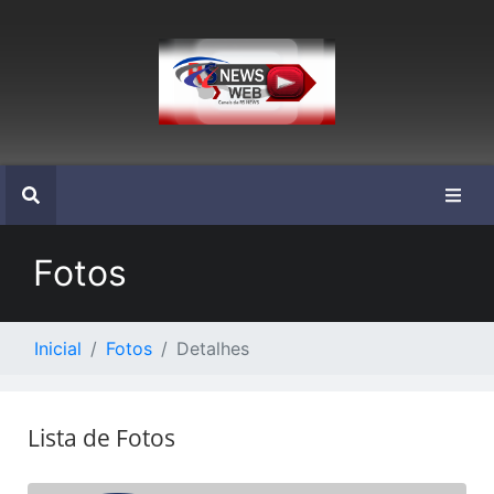
Fotos
Inicial
Fotos
Detalhes
Lista de Fotos