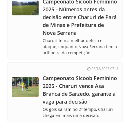
Campeonato Sicoob Feminino
2025 - Números antes da
decisão entre Charuri de Pará
de Minas e Prefeitura de
Nova Serrana
Charuri tem a melhor defesa e
ataque, enquanto Nova Serrana tem a
artilheira da competição.
05/12/2025 07:11
Campeonato Sicoob Feminino
2025 - Charuri vence Asa
Branca de Sarzedo, garante a
vaga para decisão
Os gols saíram no 2º tempo, Charuri
chega em mais uma decisão.