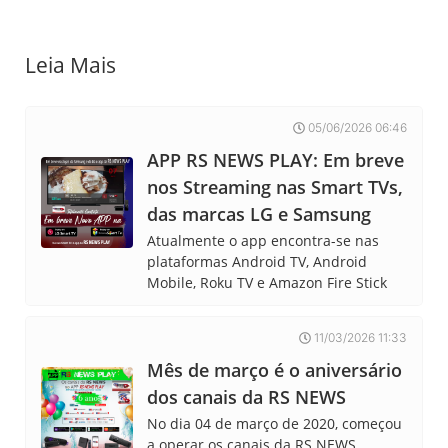
Leia Mais
05/06/2026 06:46
APP RS NEWS PLAY: Em breve
nos Streaming nas Smart TVs,
das marcas LG e Samsung
Atualmente o app encontra-se nas
plataformas Android TV, Android
Mobile, Roku TV e Amazon Fire Stick
11/03/2026 11:33
Mês de março é o aniversário
dos canais da RS NEWS
No dia 04 de março de 2020, começou
a operar os canais da RS NEWS