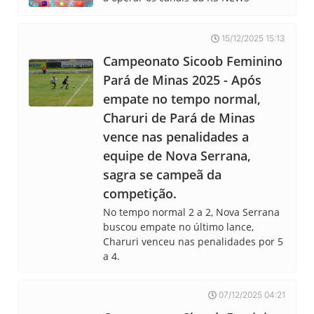
15/12/2025 15:13
Campeonato Sicoob Feminino
Pará de Minas 2025 - Após
empate no tempo normal,
Charuri de Pará de Minas
vence nas penalidades a
equipe de Nova Serrana,
sagra se campeã da
competição.
No tempo normal 2 a 2, Nova Serrana
buscou empate no último lance,
Charuri venceu nas penalidades por 5
a 4.
07/12/2025 04:21